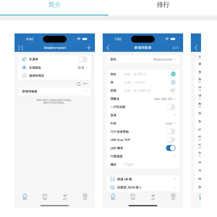
简介
排行