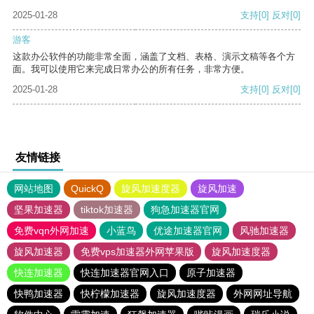
2025-01-28
支持
[0]
反对
[0]
游客
这款办公软件的功能非常全面，涵盖了文档、表格、演示文稿等各个方
面。我可以使用它来完成日常办公的所有任务，非常方便。
2025-01-28
支持
[0]
反对
[0]
友情链接
网站地图
QuickQ
旋风加速度器
旋风加速
坚果加速器
tiktok加速器
狗急加速器官网
免费vqn外网加速
小蓝鸟
优途加速器官网
风驰加速器
旋风加速器
免费vps加速器外网苹果版
旋风加速度器
快连加速器
快连加速器官网入口
原子加速器
快鸭加速器
快柠檬加速器
旋风加速度器
外网网址导航