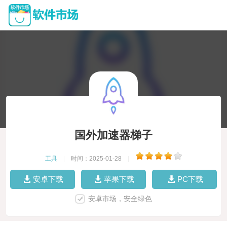
国外加速器梯子
工具
|
时间：2025-01-28
|
安卓下载
苹果下载
PC下载
安卓市场，安全绿色