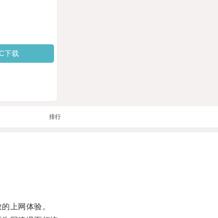
PC下载
排行
效的上网体验。