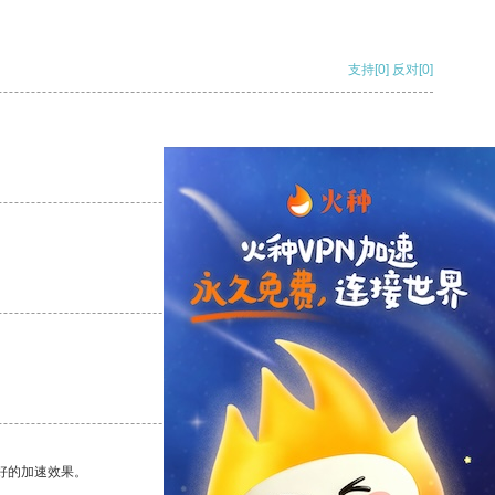
支持
[0]
反对
[0]
支持
[0]
反对
[0]
支持
[0]
反对
[0]
支持
[0]
反对
[0]
好的加速效果。