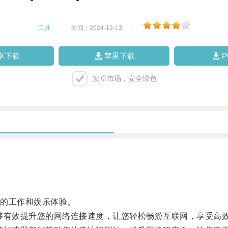
工具
|
时间：2024-12-13
|
卓下载
苹果下载
安卓市场，安全绿色
的工作和娱乐体验。
够有效提升您的网络连接速度，让您轻松畅游互联网，享受高