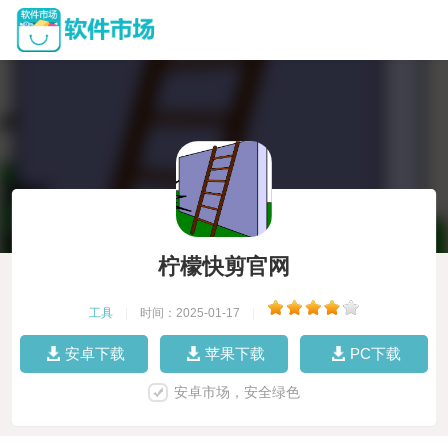
柠檬快剪官网
工具
|
时间：2025-01-17
|
安卓下载
苹果下载
PC下载
安卓市场，安全绿色