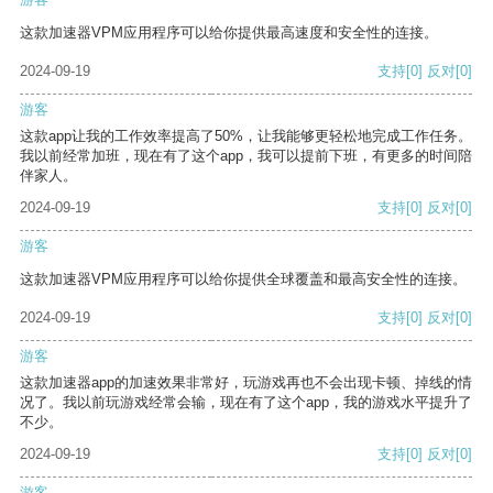
这款加速器VPM应用程序可以给你提供最高速度和安全性的连接。
2024-09-19
支持
[0]
反对
[0]
游客
这款app让我的工作效率提高了50%，让我能够更轻松地完成工作任务。
我以前经常加班，现在有了这个app，我可以提前下班，有更多的时间陪
伴家人。
2024-09-19
支持
[0]
反对
[0]
游客
这款加速器VPM应用程序可以给你提供全球覆盖和最高安全性的连接。
2024-09-19
支持
[0]
反对
[0]
游客
这款加速器app的加速效果非常好，玩游戏再也不会出现卡顿、掉线的情
况了。我以前玩游戏经常会输，现在有了这个app，我的游戏水平提升了
不少。
2024-09-19
支持
[0]
反对
[0]
游客