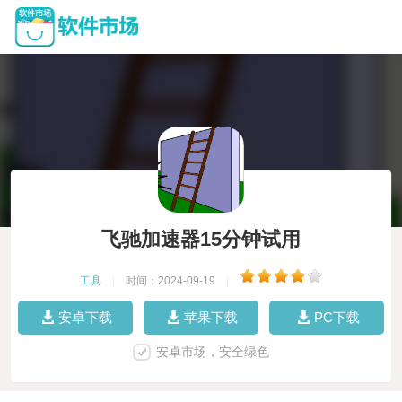
飞驰加速器15分钟试用
工具
|
时间：2024-09-19
|
安卓下载
苹果下载
PC下载
安卓市场，安全绿色