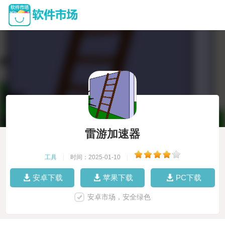
雷游加速器
工具
|
时间：2025-01-10
|
安卓下载
苹果下载
PC下载
安卓市场，安全绿色