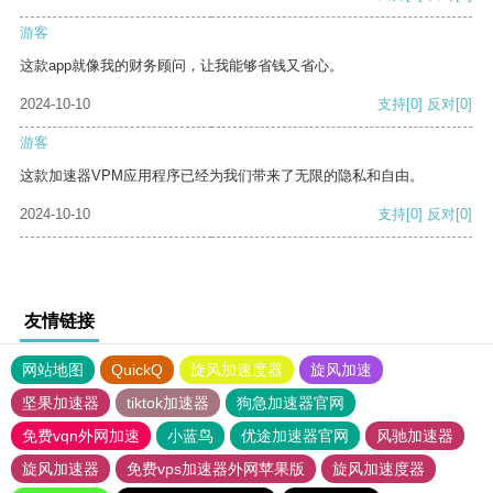
游客
这款app就像我的财务顾问，让我能够省钱又省心。
2024-10-10
支持
[0]
反对
[0]
游客
这款加速器VPM应用程序已经为我们带来了无限的隐私和自由。
2024-10-10
支持
[0]
反对
[0]
友情链接
网站地图
QuickQ
旋风加速度器
旋风加速
坚果加速器
tiktok加速器
狗急加速器官网
免费vqn外网加速
小蓝鸟
优途加速器官网
风驰加速器
旋风加速器
免费vps加速器外网苹果版
旋风加速度器