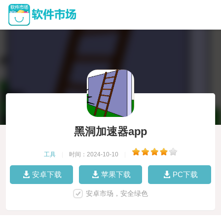
黑洞加速器app
工具
|
时间：2024-10-10
|
安卓下载
苹果下载
PC下载
安卓市场，安全绿色