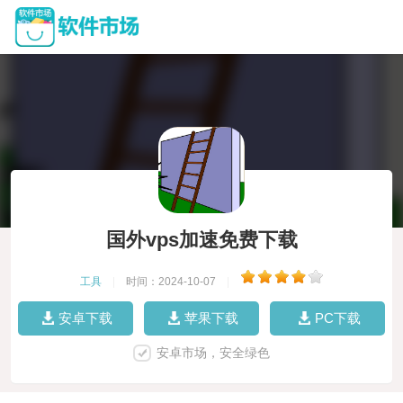
国外vps加速免费下载
工具
|
时间：2024-10-07
|
安卓下载
苹果下载
PC下载
安卓市场，安全绿色