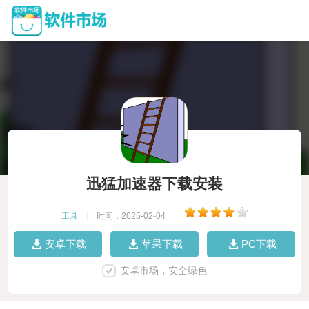
迅猛加速器下载安装
工具
|
时间：2025-02-04
|
安卓下载
苹果下载
PC下载
安卓市场，安全绿色