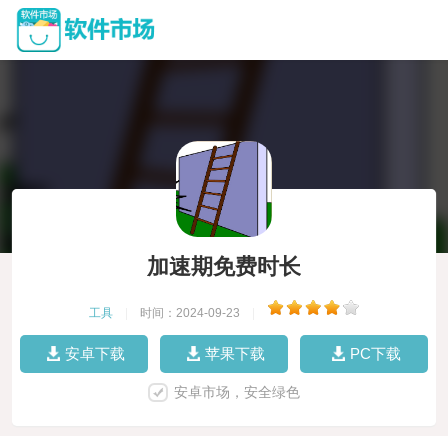
加速期免费时长
工具
|
时间：2024-09-23
|
安卓下载
苹果下载
PC下载
安卓市场，安全绿色