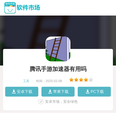
腾讯手游加速器有用吗
工具
|
时间：2025-02-08
|
安卓下载
苹果下载
PC下载
安卓市场，安全绿色