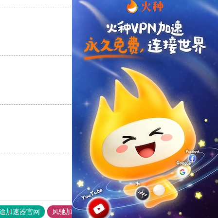
支持
[0]
反对
[0]
支持
[0]
反对
[0]
支持
[0]
反对
[0]
途加速器官网
风驰加速器
旋风加速器