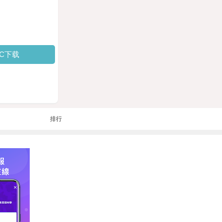
PC下载
排行