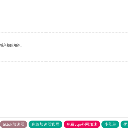
己感兴趣的知识。
tiktok加速器
狗急加速器官网
免费vqn外网加速
小蓝鸟
优