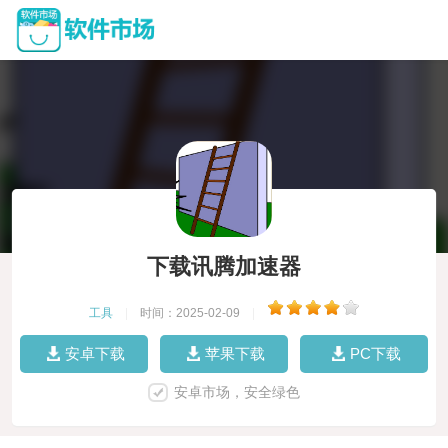
下载讯腾加速器
工具
|
时间：2025-02-09
|
安卓下载
苹果下载
PC下载
安卓市场，安全绿色