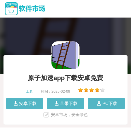
原子加速app下载安卓免费
工具
|
时间：2025-02-09
|
安卓下载
苹果下载
PC下载
安卓市场，安全绿色