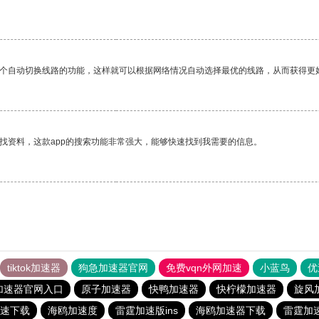
一个自动切换线路的功能，这样就可以根据网络情况自动选择最优的线路，从而获得更
找资料，这款app的搜索功能非常强大，能够快速找到我需要的信息。
tiktok加速器
狗急加速器官网
免费vqn外网加速
小蓝鸟
优
加速器官网入口
原子加速器
快鸭加速器
快柠檬加速器
旋风
速下载
海鸥加速度
雷霆加速版ins
海鸥加速器下载
雷霆加