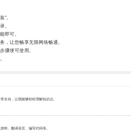
装”。
录。
能即可。
务，让您畅享无限网络畅通。
步骤便可使用。
。
非常生动，让我能够轻松理解知识点。
找资料、翻译语言、编写代码等。