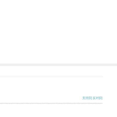
支持
[0]
反对
[0]