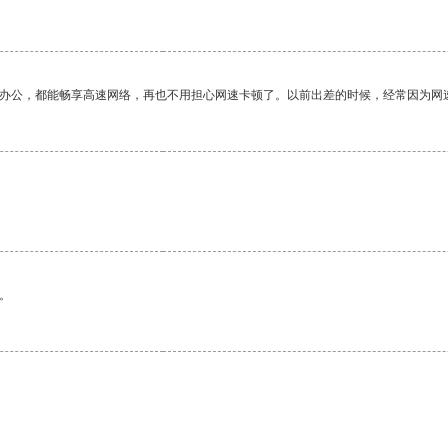
作办公，都能畅享高速网络，再也不用担心网速卡顿了。以前出差的时候，经常因为网
。