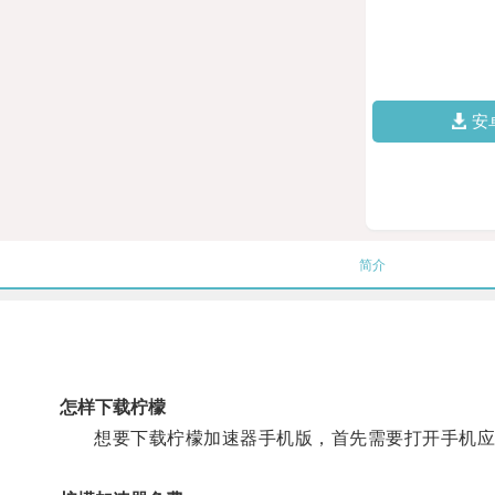
安
简介
怎样下载柠檬
想要下载柠檬加速器手机版，首先需要打开手机应用商店，如A