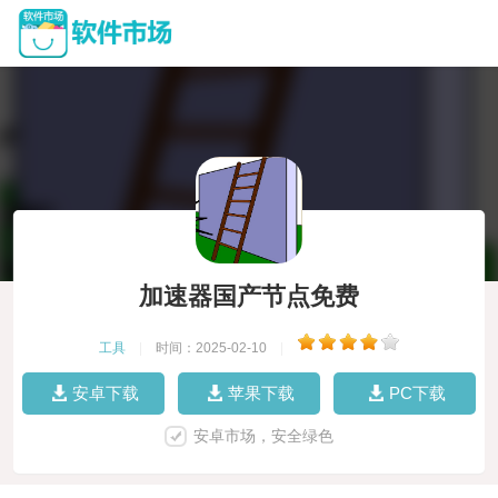
加速器国产节点免费
工具
|
时间：2025-02-10
|
安卓下载
苹果下载
PC下载
安卓市场，安全绿色