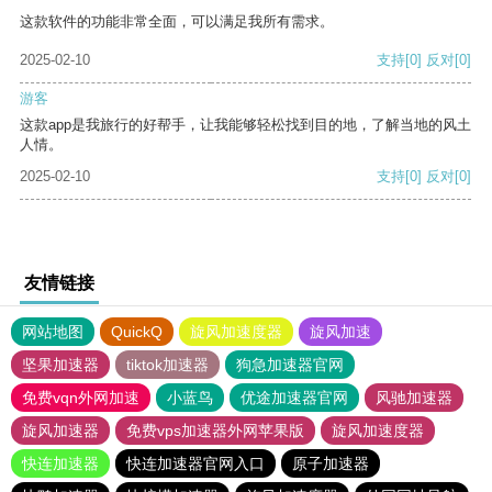
这款软件的功能非常全面，可以满足我所有需求。
2025-02-10
支持
[0]
反对
[0]
游客
这款app是我旅行的好帮手，让我能够轻松找到目的地，了解当地的风土
人情。
2025-02-10
支持
[0]
反对
[0]
友情链接
网站地图
QuickQ
旋风加速度器
旋风加速
坚果加速器
tiktok加速器
狗急加速器官网
免费vqn外网加速
小蓝鸟
优途加速器官网
风驰加速器
旋风加速器
免费vps加速器外网苹果版
旋风加速度器
快连加速器
快连加速器官网入口
原子加速器