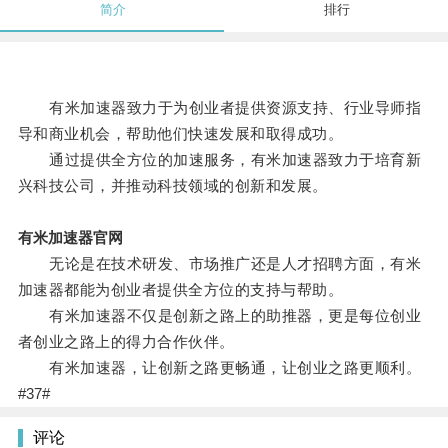
简介
排行
有米加速器致力于为创业者提供资源支持、行业导师指
导和商业机会，帮助他们快速发展和取得成功。
通过提供全方位的加速服务，有米加速器致力于培育新
兴科技公司，并推动科技领域的创新和发展。
有米加速器官网
无论是在技术研发、市场推广还是人才招聘方面，有米
加速器都能为创业者提供全方位的支持与帮助。
有米加速器不仅是创新之路上的助推器，更是每位创业
者创业之路上的得力合作伙伴。
有米加速器，让创新之路更畅通，让创业之路更顺利。
#37#
评论