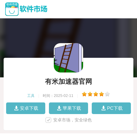
有米加速器官网
工具
|
时间：2025-02-11
|
安卓下载
苹果下载
PC下载
安卓市场，安全绿色