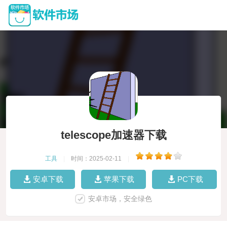
telescope加速器下载
工具
|
时间：2025-02-11
|
安卓下载
苹果下载
PC下载
安卓市场，安全绿色