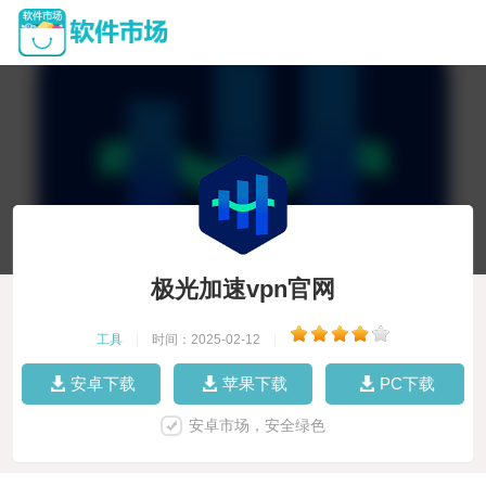
极光加速vpn官网
工具
|
时间：2025-02-12
|
安卓下载
苹果下载
PC下载
安卓市场，安全绿色