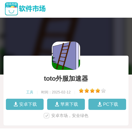
toto外服加速器
工具
|
时间：2025-02-12
|
安卓下载
苹果下载
PC下载
安卓市场，安全绿色