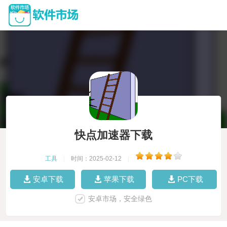
快点加速器下载
工具
|
时间：2025-02-12
|
安卓下载
苹果下载
PC下载
安卓市场，安全绿色