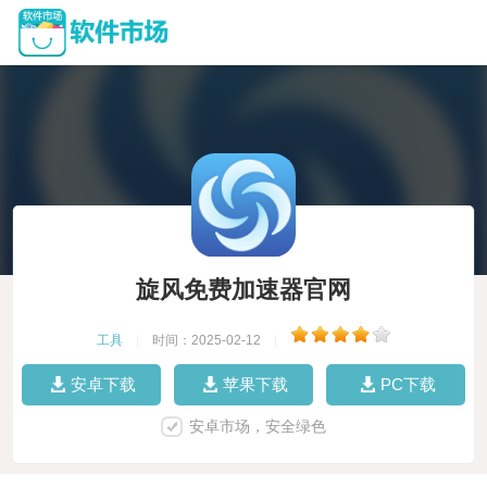
旋风免费加速器官网
工具
|
时间：2025-02-12
|
安卓下载
苹果下载
PC下载
安卓市场，安全绿色