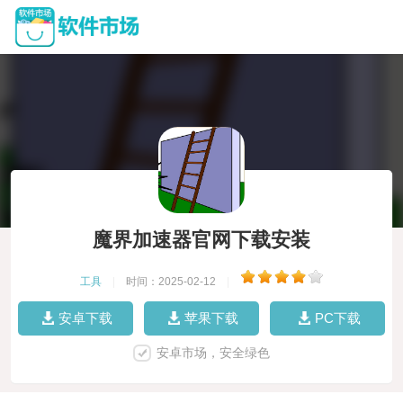
魔界加速器官网下载安装
工具
|
时间：2025-02-12
|
安卓下载
苹果下载
PC下载
安卓市场，安全绿色