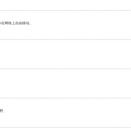
你在网络上自由移动。
野。