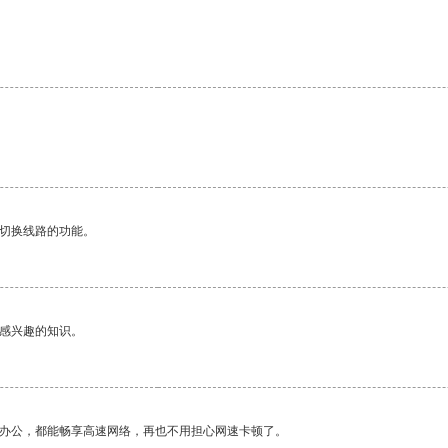
动切换线路的功能。
己感兴趣的知识。
作办公，都能畅享高速网络，再也不用担心网速卡顿了。