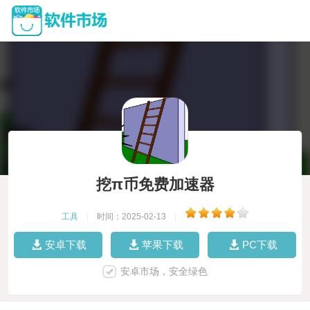
挖π币免费加速器
工具
|
时间：2025-02-13
|
安卓下载
苹果下载
PC下载
安卓市场，安全绿色