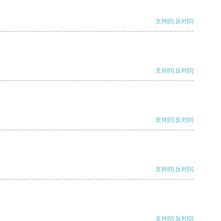
支持
[0]
反对
[0]
支持
[0]
反对
[0]
支持
[0]
反对
[0]
支持
[0]
反对
[0]
支持
[0]
反对
[0]