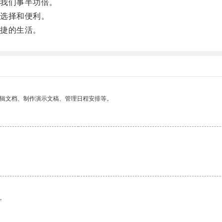
我们事半功倍。
选择和便利。
捷的生活。
编辑文档、制作演示文稿、管理日程安排等。
。