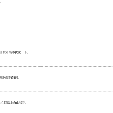
。
望开发者能够优化一下。
己感兴趣的知识。
你在网络上自由移动。