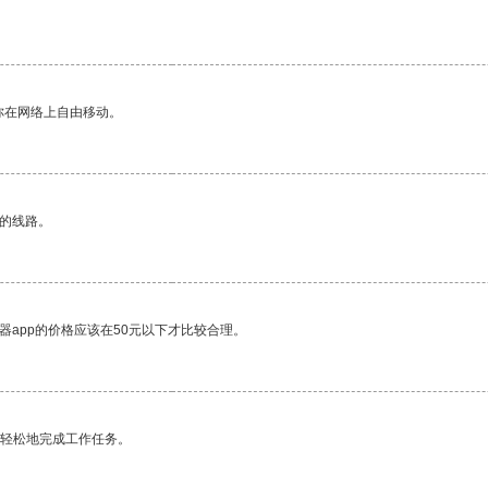
你在网络上自由移动。
区的线路。
器app的价格应该在50元以下才比较合理。
更轻松地完成工作任务。