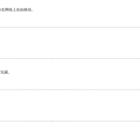
你在网络上自由移动。
有玩腻。