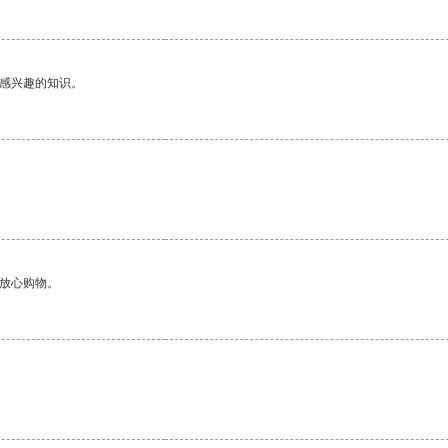
己感兴趣的知识。
够放心购物。