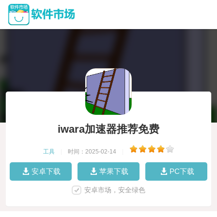
iwara加速器推荐免费
工具
|
时间：2025-02-14
|
安卓下载
苹果下载
PC下载
安卓市场，安全绿色