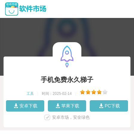
手机免费永久梯子
工具
|
时间：2025-02-14
|
安卓下载
苹果下载
PC下载
安卓市场，安全绿色