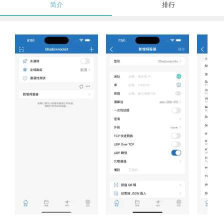
简介
排行