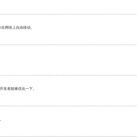
你在网络上自由移动。
望开发者能够优化一下。
。