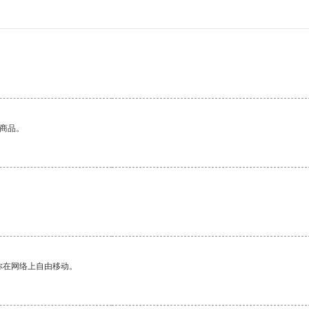
的商品。
。
你在网络上自由移动。