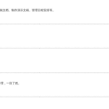
编辑文档、制作演示文稿、管理日程安排等。
合理，一目了然。