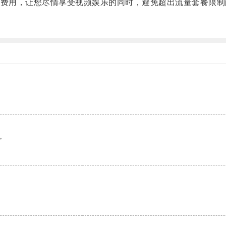
费用，让您尽情享受视频娱乐的同时，避免超出流量套餐限制
。
。