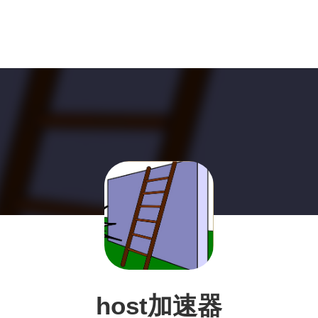
host加速器