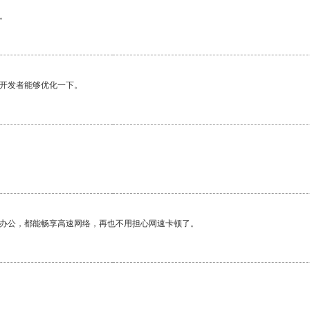
。
望开发者能够优化一下。
作办公，都能畅享高速网络，再也不用担心网速卡顿了。