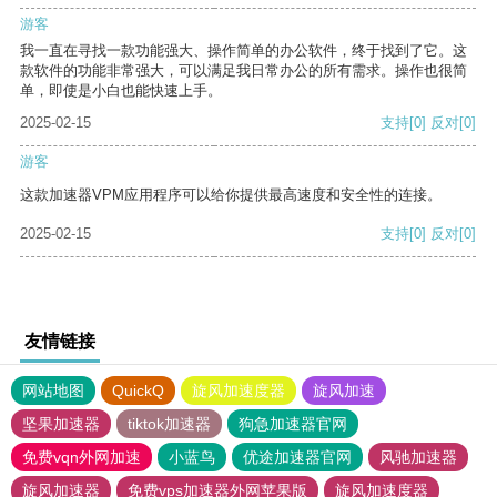
游客
我一直在寻找一款功能强大、操作简单的办公软件，终于找到了它。这
款软件的功能非常强大，可以满足我日常办公的所有需求。操作也很简
单，即使是小白也能快速上手。
2025-02-15
支持
[0]
反对
[0]
游客
这款加速器VPM应用程序可以给你提供最高速度和安全性的连接。
2025-02-15
支持
[0]
反对
[0]
友情链接
网站地图
QuickQ
旋风加速度器
旋风加速
坚果加速器
tiktok加速器
狗急加速器官网
免费vqn外网加速
小蓝鸟
优途加速器官网
风驰加速器
旋风加速器
免费vps加速器外网苹果版
旋风加速度器