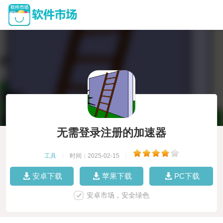
无需登录注册的加速器
工具
|
时间：2025-02-15
|
安卓下载
苹果下载
PC下载
安卓市场，安全绿色