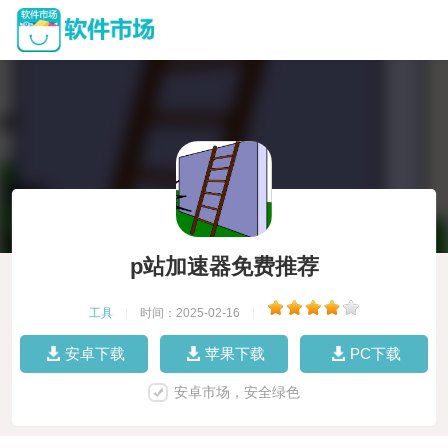
p站加速器免费推荐
工具
|
时间：2025-02-16
|
安卓下载
苹果下载
PC下载
安卓市场，安全绿色