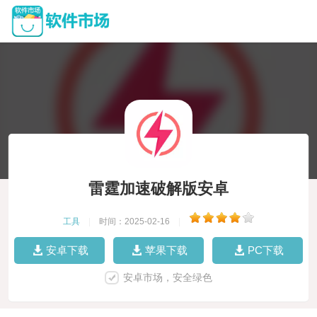
雷霆加速破解版安卓
工具
|
时间：2025-02-16
|
安卓下载
苹果下载
PC下载
安卓市场，安全绿色