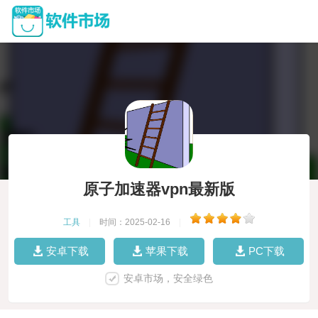
原子加速器vpn最新版
工具
|
时间：2025-02-16
|
安卓下载
苹果下载
PC下载
安卓市场，安全绿色