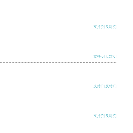
支持
[0]
反对
[0]
支持
[0]
反对
[0]
支持
[0]
反对
[0]
支持
[0]
反对
[0]