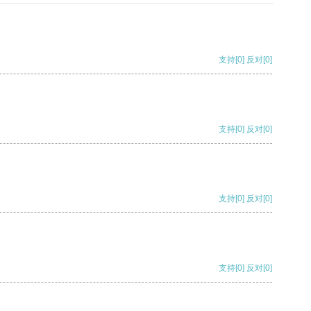
支持
[0]
反对
[0]
支持
[0]
反对
[0]
支持
[0]
反对
[0]
支持
[0]
反对
[0]