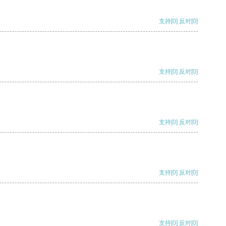
支持
[0]
反对
[0]
支持
[0]
反对
[0]
支持
[0]
反对
[0]
支持
[0]
反对
[0]
支持
[0]
反对
[0]