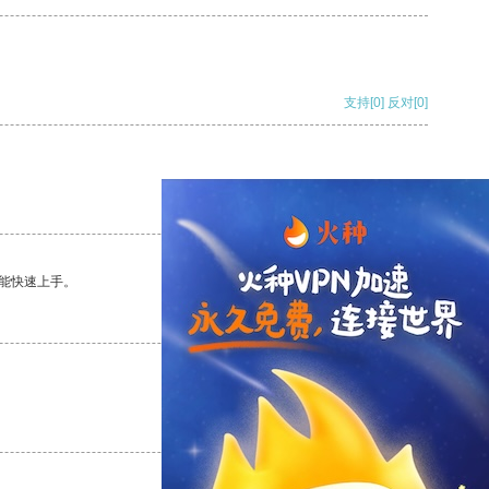
支持
[0]
反对
[0]
支持
[0]
反对
[0]
能快速上手。
支持
[0]
反对
[0]
支持
[0]
反对
[0]