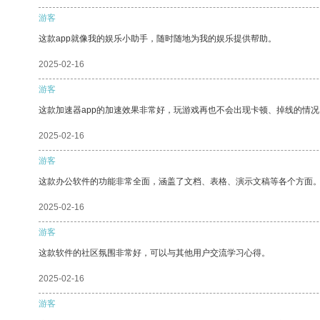
游客
这款app就像我的娱乐小助手，随时随地为我的娱乐提供帮助。
2025-02-16
游客
这款加速器app的加速效果非常好，玩游戏再也不会出现卡顿、掉线的情况
2025-02-16
游客
这款办公软件的功能非常全面，涵盖了文档、表格、演示文稿等各个方面
2025-02-16
游客
这款软件的社区氛围非常好，可以与其他用户交流学习心得。
2025-02-16
游客