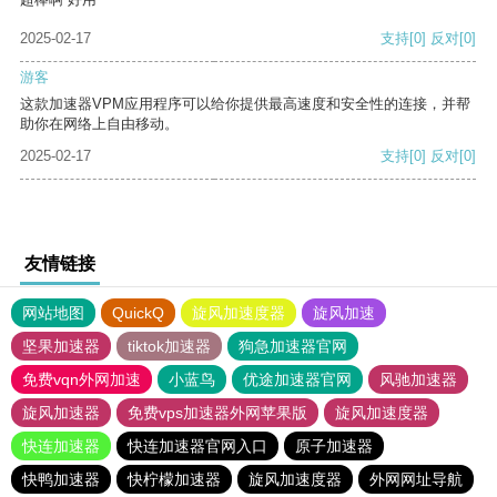
2025-02-17
支持
[0]
反对
[0]
游客
这款加速器VPM应用程序可以给你提供最高速度和安全性的连接，并帮
助你在网络上自由移动。
2025-02-17
支持
[0]
反对
[0]
友情链接
网站地图
QuickQ
旋风加速度器
旋风加速
坚果加速器
tiktok加速器
狗急加速器官网
免费vqn外网加速
小蓝鸟
优途加速器官网
风驰加速器
旋风加速器
免费vps加速器外网苹果版
旋风加速度器
快连加速器
快连加速器官网入口
原子加速器
快鸭加速器
快柠檬加速器
旋风加速度器
外网网址导航