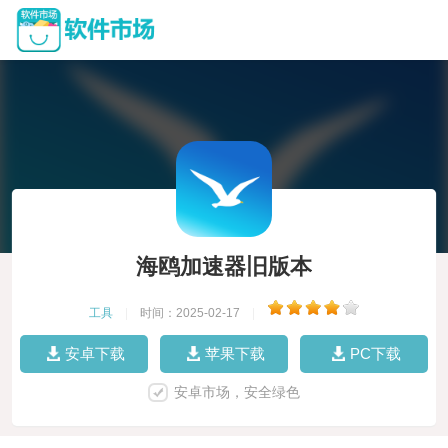
海鸥加速器旧版本
工具
|
时间：2025-02-17
|
安卓下载
苹果下载
PC下载
安卓市场，安全绿色