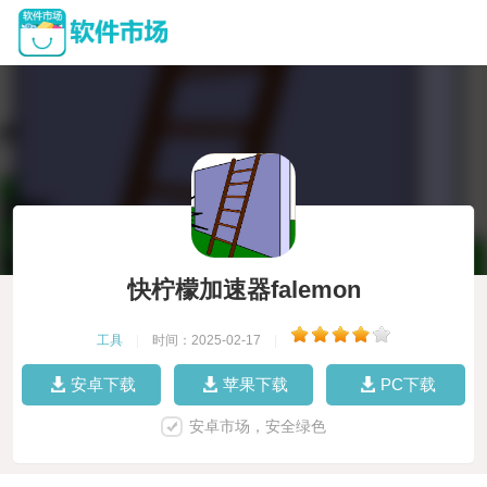
快柠檬加速器falemon
工具
|
时间：2025-02-17
|
安卓下载
苹果下载
PC下载
安卓市场，安全绿色