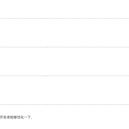
。
。
望开发者能够优化一下。