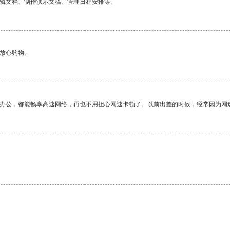
编辑文档、制作演示文稿、管理日程安排等。
够放心购物。
作办公，都能畅享高速网络，再也不用担心网速卡顿了。以前出差的时候，经常因为网