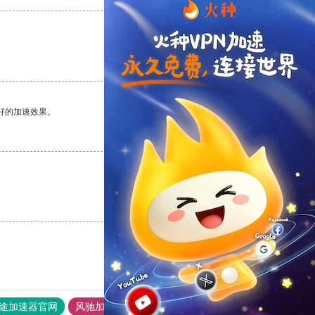
支持
[0]
反对
[0]
好的加速效果。
支持
[0]
反对
[0]
支持
[0]
反对
[0]
途加速器官网
风驰加速器
旋风加速器