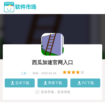
西瓜加速官网入口
工具
|
时间：2025-02-18
|
安卓下载
苹果下载
PC下载
安卓市场，安全绿色