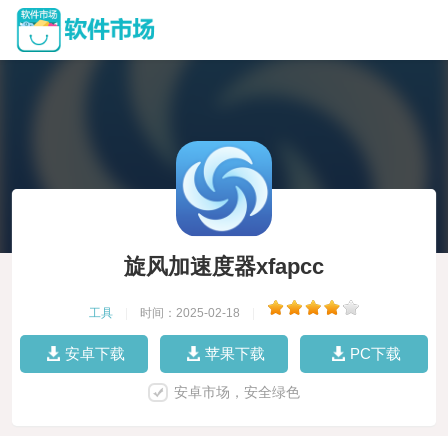
旋风加速度器xfapcc
工具
|
时间：2025-02-18
|
安卓下载
苹果下载
PC下载
安卓市场，安全绿色