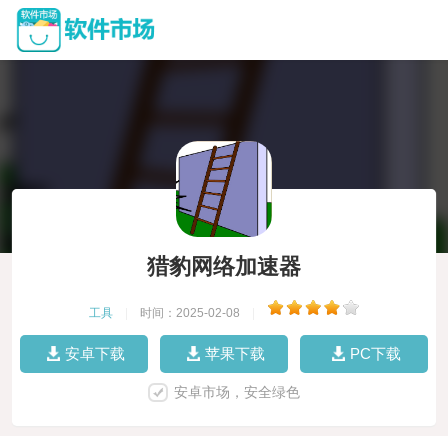
猎豹网络加速器
工具
|
时间：2025-02-08
|
安卓下载
苹果下载
PC下载
安卓市场，安全绿色