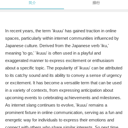
简介
排行
In recent years, the term 'ikuuu' has gained traction in online
spaces, particularly within internet communities influenced by
Japanese culture. Derived from the Japanese verb 'iku,'
meaning 'to go,' 'ikuuu' is often used in a playful and
exaggerated manner to express excitement or enthusiasm
about a specific topic. The popularity of 'ikuuu' can be attributed
to its catchy sound and its ability to convey a sense of urgency
or excitement. It has become a versatile term that can be used
in a variety of contexts, from expressing anticipation about
upcoming events to celebrating achievements and milestones.
As internet slang continues to evolve, 'ikuuu' remains a
prominent fixture in online communication, serving as a fun and
energetic way for individuals to express their emotions and
connect with others who share similar interests. So next time