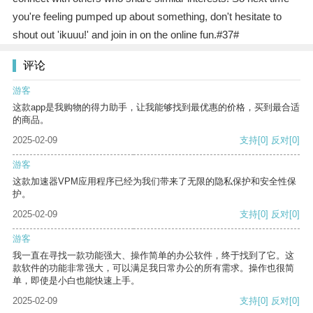
you're feeling pumped up about something, don't hesitate to
shout out 'ikuuu!' and join in on the online fun.#37#
评论
游客
这款app是我购物的得力助手，让我能够找到最优惠的价格，买到最合适
的商品。
2025-02-09
支持
[0]
反对
[0]
游客
这款加速器VPM应用程序已经为我们带来了无限的隐私保护和安全性保
护。
2025-02-09
支持
[0]
反对
[0]
游客
我一直在寻找一款功能强大、操作简单的办公软件，终于找到了它。这
款软件的功能非常强大，可以满足我日常办公的所有需求。操作也很简
单，即使是小白也能快速上手。
2025-02-09
支持
[0]
反对
[0]