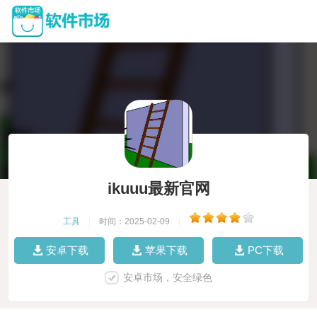
ikuuu最新官网
工具
|
时间：2025-02-09
|
安卓下载
苹果下载
PC下载
安卓市场，安全绿色