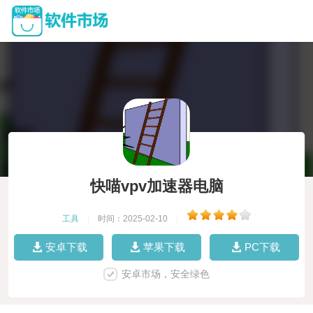
快喵vpv加速器电脑
工具
|
时间：2025-02-10
|
安卓下载
苹果下载
PC下载
安卓市场，安全绿色