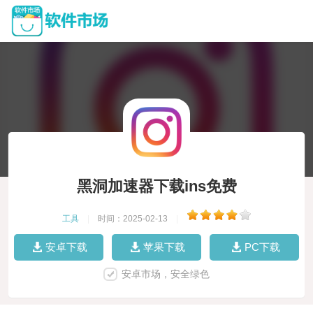
黑洞加速器下载ins免费
工具
|
时间：2025-02-13
|
安卓下载
苹果下载
PC下载
安卓市场，安全绿色