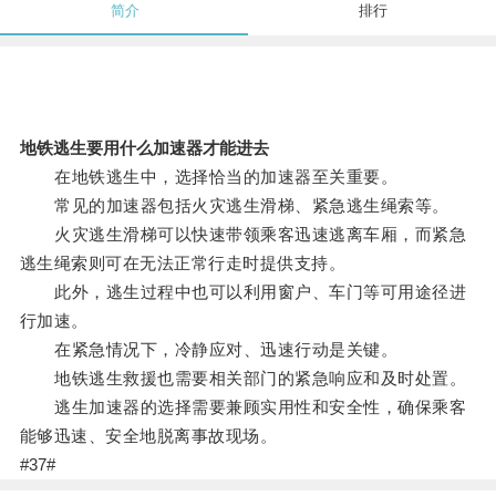
简介
排行
地铁逃生要用什么加速器才能进去
在地铁逃生中，选择恰当的加速器至关重要。
常见的加速器包括火灾逃生滑梯、紧急逃生绳索等。
火灾逃生滑梯可以快速带领乘客迅速逃离车厢，而紧急
逃生绳索则可在无法正常行走时提供支持。
此外，逃生过程中也可以利用窗户、车门等可用途径进
行加速。
在紧急情况下，冷静应对、迅速行动是关键。
地铁逃生救援也需要相关部门的紧急响应和及时处置。
逃生加速器的选择需要兼顾实用性和安全性，确保乘客
能够迅速、安全地脱离事故现场。
#37#