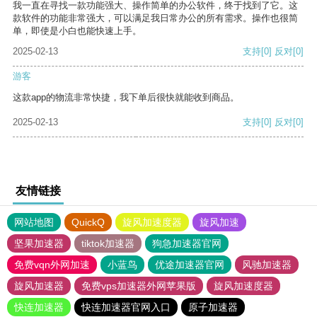
我一直在寻找一款功能强大、操作简单的办公软件，终于找到了它。这
款软件的功能非常强大，可以满足我日常办公的所有需求。操作也很简
单，即使是小白也能快速上手。
2025-02-13
支持
[0]
反对
[0]
游客
这款app的物流非常快捷，我下单后很快就能收到商品。
2025-02-13
支持
[0]
反对
[0]
友情链接
网站地图
QuickQ
旋风加速度器
旋风加速
坚果加速器
tiktok加速器
狗急加速器官网
免费vqn外网加速
小蓝鸟
优途加速器官网
风驰加速器
旋风加速器
免费vps加速器外网苹果版
旋风加速度器
快连加速器
快连加速器官网入口
原子加速器