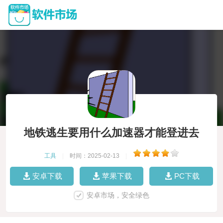
地铁逃生要用什么加速器才能登进去
工具
|
时间：2025-02-13
|
安卓下载
苹果下载
PC下载
安卓市场，安全绿色