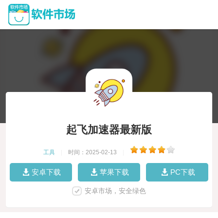
起飞加速器最新版
工具
|
时间：2025-02-13
|
安卓下载
苹果下载
PC下载
安卓市场，安全绿色