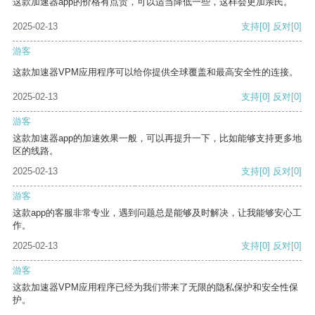
这款加速器app的价格有点贵，可以适当降低一些，这样会更加亲民。
2025-02-13
支持
[0]
反对
[0]
游客
这款加速器VPM应用程序可以给你提供全球覆盖和最高安全性的连接。
2025-02-13
支持
[0]
反对
[0]
游客
这款加速器app的加速效果一般，可以再提升一下，比如能够支持更多地
区的线路。
2025-02-13
支持
[0]
反对
[0]
游客
这款app的客服非常专业，遇到问题总是能够及时解决，让我能够安心工
作。
2025-02-13
支持
[0]
反对
[0]
游客
这款加速器VPM应用程序已经为我们带来了无限的隐私保护和安全性保
护。