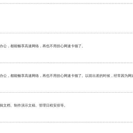
作办公，都能畅享高速网络，再也不用担心网速卡顿了。
作办公，都能畅享高速网络，再也不用担心网速卡顿了。以前出差的时候，经常因为网
编辑文档、制作演示文稿、管理日程安排等。