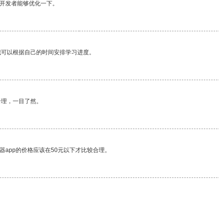
望开发者能够优化一下。
我可以根据自己的时间安排学习进度。
合理，一目了然。
器app的价格应该在50元以下才比较合理。