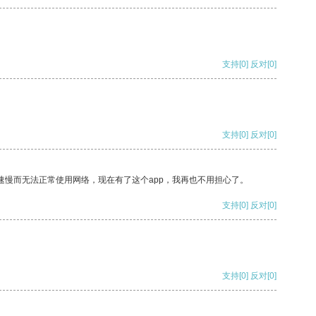
支持
[0]
反对
[0]
支持
[0]
反对
[0]
速慢而无法正常使用网络，现在有了这个app，我再也不用担心了。
支持
[0]
反对
[0]
支持
[0]
反对
[0]