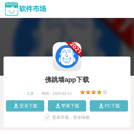
佛跳墙app下载
工具
|
时间：2025-02-15
|
安卓下载
苹果下载
PC下载
安卓市场，安全绿色