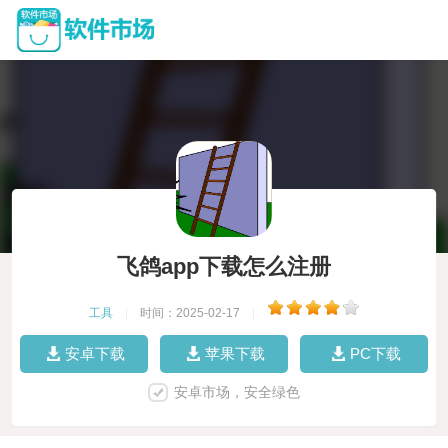
飞鸽app下载怎么注册
工具
|
时间：2025-02-17
|
安卓下载
苹果下载
PC下载
安卓市场，安全绿色