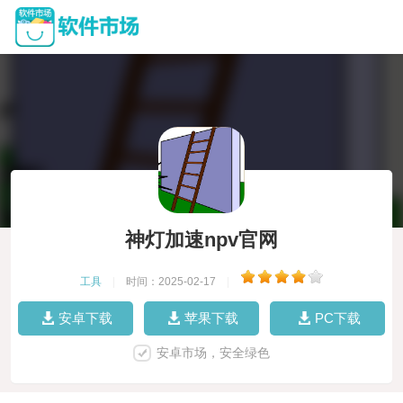
神灯加速npv官网
工具
|
时间：2025-02-17
|
安卓下载
苹果下载
PC下载
安卓市场，安全绿色